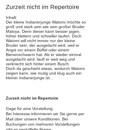
Zurzeit nicht im Repertoire
Inhalt:
Der kleine Indianerjunge Watomi möchte so
groß und stark sein wie sein großer Bruder
Matoya. Denn dieser kann besser jagen,
höher klettern und schneller laufen. Doch
Watomi will nicht immer nur der kleine
Bruder sein, der ausgelacht wird, weil er
Angst vor einem Büffel oder einem
Bienenschwarm hat. Als er wieder einmal
ausgelacht wird, läuft er weit weg und
verkriecht sich hinter einem Busch.
Doch da geschieht etwas, wodurch Watomi
zeigen kann, wie mutig und klug auch ein
kleiner Indianerjunge ist...
Zurzeit nicht im Repertoire​
Gage für eine Vorstellung:
Bei Interesse informieren wir Sie gerne per
Mail über unsere Konditionen. Bei
Buchungen von mehreren Vorstellungen
gibt es gestaffelte Preise.