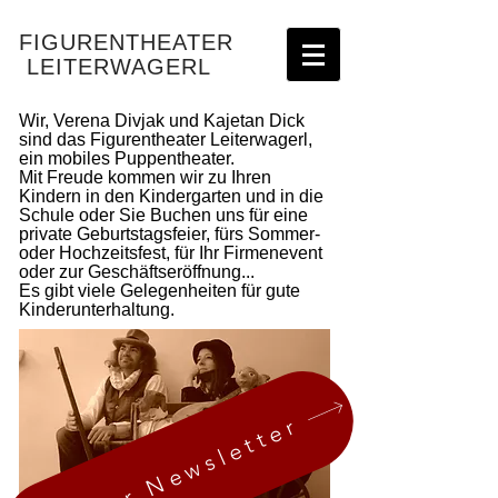
FIGURENTHEATER
LEITERWAGERL
Wir, Verena Divjak und Kajetan Dick
sind das Figurentheater Leiterwagerl,
ein mobiles Puppentheater.
Mit Freude kommen wir zu Ihren
Kindern in den Kindergarten und in die
Schule oder Sie Buchen uns für eine
private Geburtstagsfeier, fürs Sommer-
oder Hochzeitsfest, für Ihr Firmenevent
oder zur Geschäftseröffnung...
Es gibt viele Gelegenheiten für gute
Kinderunterhaltung.
aktueller Newsletter