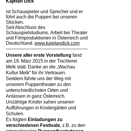
Kajetan Dick
ist Schauspieler und Sprecher und er
führt auch die Puppen bei unseren
Stücken.
Seit Abschluss des
Schauspielstudiums,
Arbeit bei Theater
und Filmproduktionen
in Österreich und
Deutschland.
www.kajetandick.com
Unsere aller erste Vorstellung
fand
am 19. März 2015 in der Tischlerei
Melk statt. Danke an die „Wachau
Kultur Melk“ für ihr Vertrauen.
Seitdem führte uns der Weg mit
unserem Puppentheater zu den
unterschiedlichsten Orten und
Anlässen in ganz Österreich.
Unzählige Kinder sahen unseren
Aufführungen in Kindergärten und
Schulen.
Es folgten
Einladungen zu
verschiedenen Festivals
, z.B. zu den